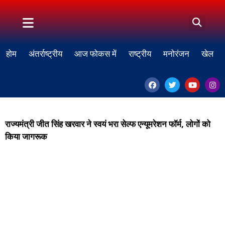
होम
अंतर्राष्ट्रीय
आज फोकस में
राष्ट्रीय
मनोरंजन
खेल
राज्यमंत्री जीत सिंह खरवार ने स्वयं भरा सेल्फ एन्यूमरेशन फॉर्म, लोगों को
किया जागरूक