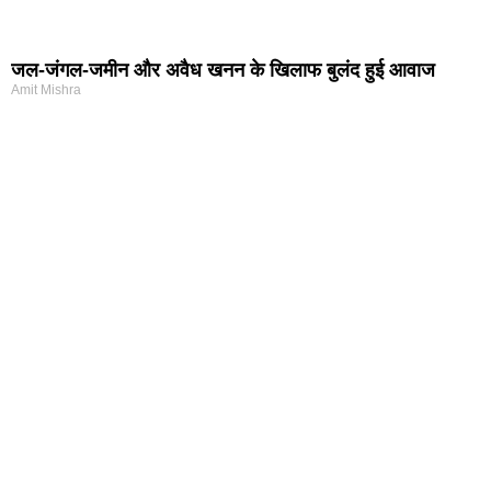
जल-जंगल-जमीन और अवैध खनन के खिलाफ बुलंद हुई आवाज
Amit Mishra