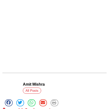
Amit Mishra
All Posts