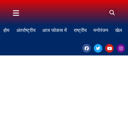
होम
अंतर्राष्ट्रीय
आज फोकस में
राष्ट्रीय
मनोरंजन
खेल