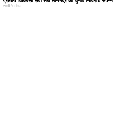
प्रांतीय चिकित्सा सेवा संघ सोनभद्र का चुनाव निर्विरोध संपन्न
Amit Mishra