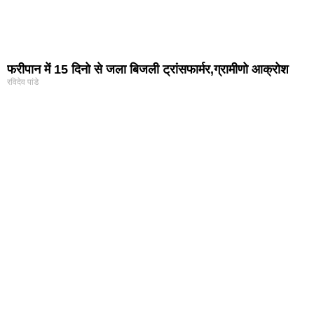
फरीपान में 15 दिनो से जला बिजली ट्रांसफार्मर,ग्रामीणो आक्रोश
रविदेव पांडे