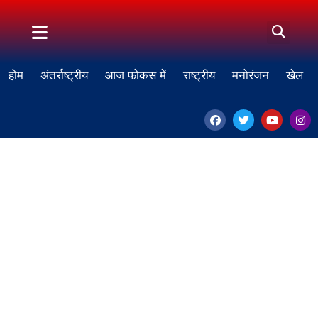
होम
अंतर्राष्ट्रीय
आज फोकस में
राष्ट्रीय
मनोरंजन
खेल