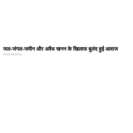
जल-जंगल-जमीन और अवैध खनन के खिलाफ बुलंद हुई आवाज
Amit Mishra