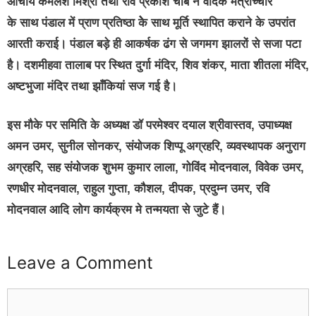
आचार्य कमलेश मिश्रा तथा रवि प्रकाश चौबे ने वैदिक मंत्रोच्चार
के साथ पंडाल में प्राण प्रतिष्ठा केेे साथ मूर्ति स्थापित कराने के उपरांत
आरती कराई। पंडाल बड़े ही आकर्षक ढंग से जगमग झालरों से सजा पटा
है। दशमीहवा तालाब पर स्थित दुर्गा मंदिर, शिव शंकर, माता शीतला मंदिर,
अष्टभुजा मंदिर तथा झाँकियां सज गई है।
इस मौके पर समिति के अध्यक्ष डॉ परमेश्वर दयाल श्रीवास्तव, उपाध्यक्ष
अमन उमर, सुनील सोनकर, संयोजक शिप्पू अग्रहरि, व्यवस्थापक अनुराग
अग्रहरि, सह संयोजक शुभम कुमार लाला, गोविंद मोदनवाल, विवेक उमर,
रणधीर मोदनवाल, राहुल गुप्ता, कौशल, दीपक, प्रदुम्न उमर, रवि
मोदनवाल आदि लोग कार्यक्रम मे तन्मयता से जुटे हैं।
Leave a Comment