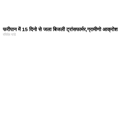
फरीपान में 15 दिनो से जला बिजली ट्रांसफार्मर,ग्रामीणो आक्रोश
रविदेव पांडे