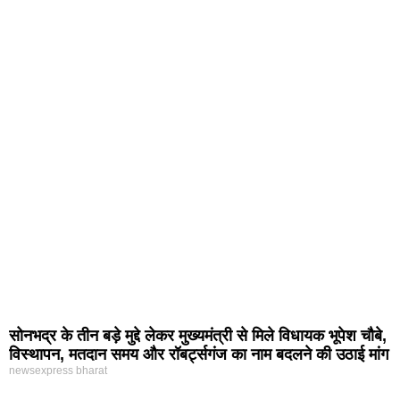
सोनभद्र के तीन बड़े मुद्दे लेकर मुख्यमंत्री से मिले विधायक भूपेश चौबे,
विस्थापन, मतदान समय और रॉबर्ट्सगंज का नाम बदलने की उठाई मांग
newsexpress bharat