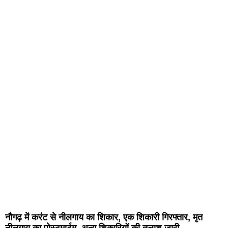
नौगढ़ में करंट से नीलगाय का शिकार, एक शिकारी गिरफ्तार, मृत
नीलगाय का पोस्टमार्टम, अन्य शिकारियों की तलाश जारी