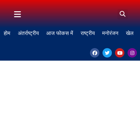
होम
अंतर्राष्ट्रीय
आज फोकस में
राष्ट्रीय
मनोरंजन
खेल