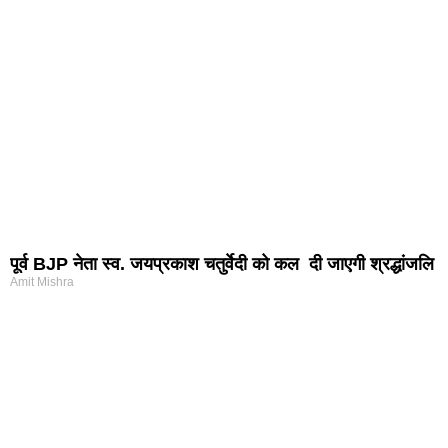
पूर्व BJP नेता स्व. जयप्रकाश चतुर्वेदी को कल दी जाएगी श्रद्धांजलि
Amit Mishra