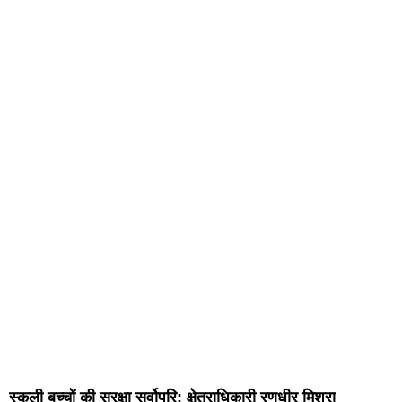
स्कूली बच्चों की सुरक्षा सर्वोपरि: क्षेत्राधिकारी रणधीर मिश्रा