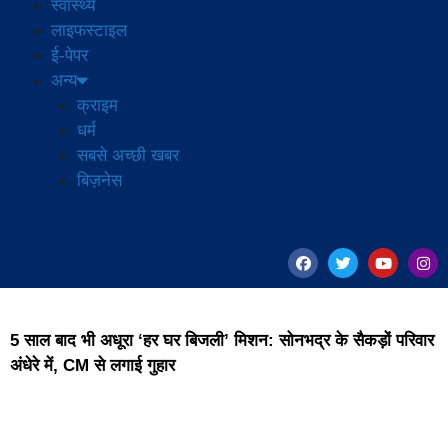
स्वास्थ्य
लाइफस्टाइल
ई-पेपर
अन्य
क्राइम
धर्म
सबसे अच्छी खबर
बिज़नेस
5 साल बाद भी अधूरा ‘हर घर बिजली’ मिशन: सोनभद्र के सैकड़ों परिवार
अंधेरे में, CM से लगाई गुहार