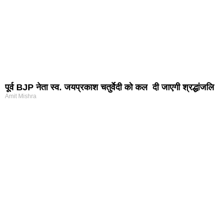
पूर्व BJP नेता स्व. जयप्रकाश चतुर्वेदी को कल दी जाएगी श्रद्धांजलि
Amit Mishra