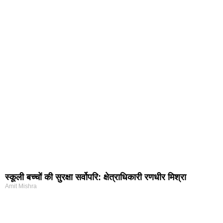
स्कूली बच्चों की सुरक्षा सर्वोपरि: क्षेत्राधिकारी रणधीर मिश्रा
Amit Mishra