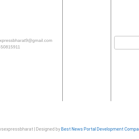
xpressbharat9@gmail.com
Download App
450815911
sexpressbharat | Designed by
Best News Portal Development Compa