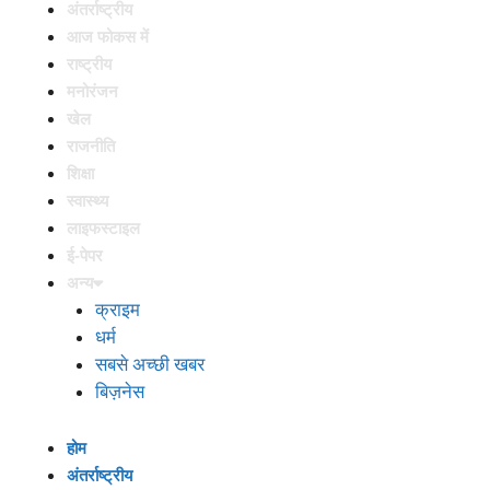
अंतर्राष्ट्रीय
आज फोकस में
राष्ट्रीय
मनोरंजन
खेल
राजनीति
शिक्षा
स्वास्थ्य
लाइफस्टाइल
ई-पेपर
अन्य
क्राइम
धर्म
सबसे अच्छी खबर
बिज़नेस
होम
अंतर्राष्ट्रीय