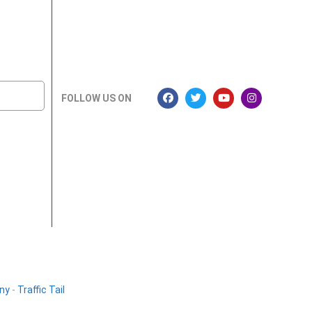
FOLLOW US ON
ny
-
Traffic Tail