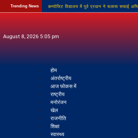
कम्पोजिट विद्यालय में पूर्व प्रधान ने चलाया सफाई अभ
Trending News
बदला चंद्रिका माता मंदिर का स्थान
युवक के साथ
महोत्सव
स्कूली बच्चों की सुरक्षा सर्वोपरि: क्षेत्र
August 8, 2026 5:05 pm
होम
अंतर्राष्ट्रीय
आज फोकस में
राष्ट्रीय
मनोरंजन
खेल
राजनीति
शिक्षा
स्वास्थ्य