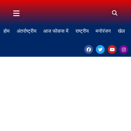
होम
अंतर्राष्ट्रीय
आज फोकस में
राष्ट्रीय
मनोरंजन
खेल