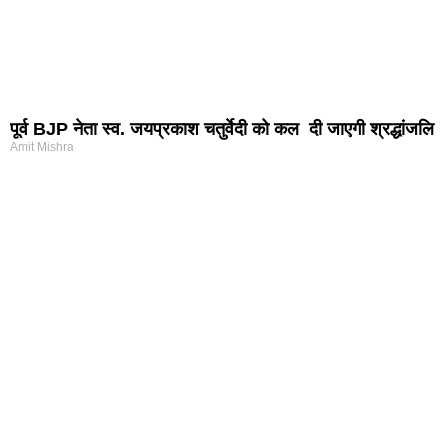
पूर्व BJP नेता स्व. जयप्रकाश चतुर्वेदी को कल दी जाएगी श्रद्धांजलि
Amit Mishra